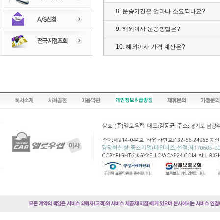
8. 운송기간은 얼마나 소요되나요?
9. 해외이사 운송방법은?
10. 해외이사 가격 계산은?