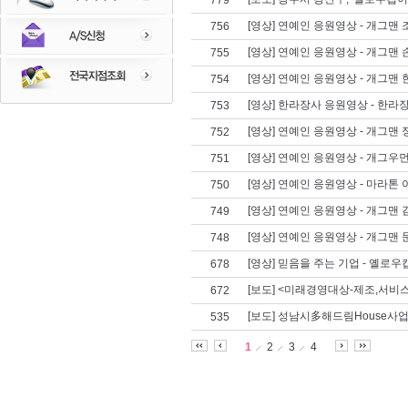
779
[영상] 연예인 응원영상 - 개그맨
756
[영상] 연예인 응원영상 - 개그맨
755
[영상] 연예인 응원영상 - 개그맨
754
[영상] 한라장사 응원영상 - 한라
753
[영상] 연예인 응원영상 - 개그맨
752
[영상] 연예인 응원영상 - 개그우
751
[영상] 연예인 응원영상 - 마라톤
750
[영상] 연예인 응원영상 - 개그맨
749
[영상] 연예인 응원영상 - 개그맨
748
[영상] 믿음을 주는 기업 - 옐로
678
[보도] <미래경영대상-제조,서비
672
[보도] 성남시多해드림House사
535
1
2
3
4