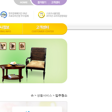
> 생활서비스 >
입주청소